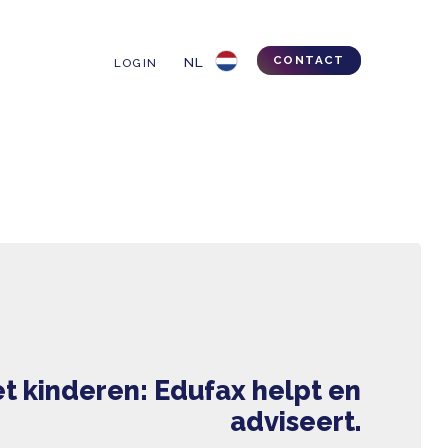
TIPS & TRICKS
LOGIN