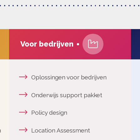
Internationaal
Voor bedrijven
Oplossingen voor bedrijven
Ontde
Onderwijs support pakket
Dit is 
Policy design
Nieuw
Location Assessment
Het t
Werken