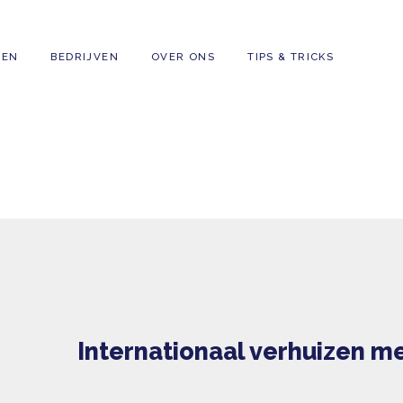
GEZINNEN
BEDRIJVEN
OVER ONS