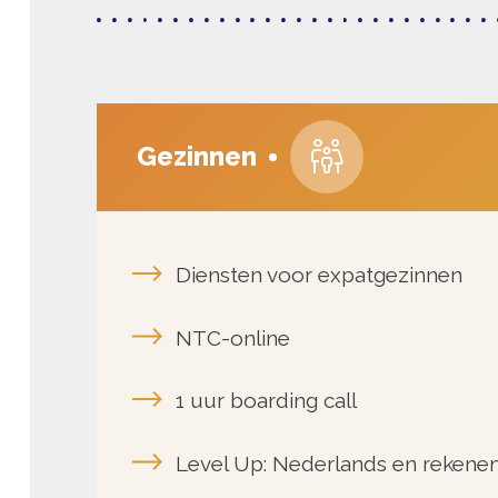
Gezinnen
Diensten voor expatgezinnen
NTC-online
1 uur boarding call
Level Up: Nederlands en rekenen
Onderwijsadviesdiensten
Moedertaalonderwijs