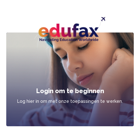
Login om te beginnen
Log hier in om met onze toepassingen te werken.