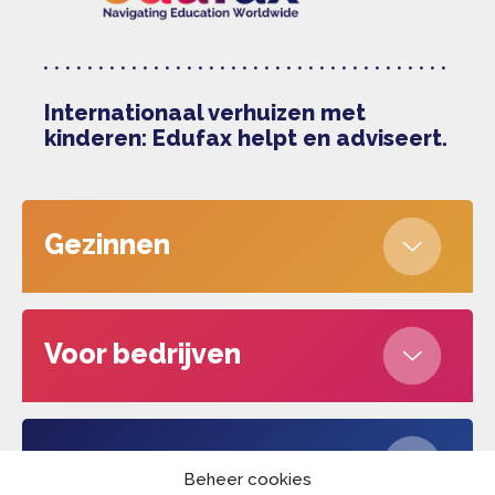
Internationaal verhuizen met
kinderen: Edufax helpt en adviseert.
Gezinnen
Voor bedrijven
Over ons
Beheer cookies