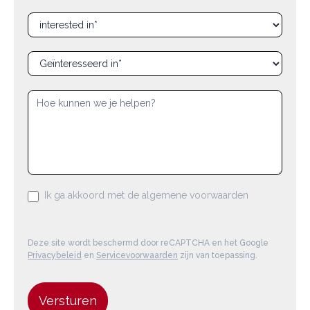
Ik ga akkoord met de algemene voorwaarden
Deze site wordt beschermd door reCAPTCHA en het Google
Privacybeleid
en
Servicevoorwaarden
zijn van toepassing.
Versturen