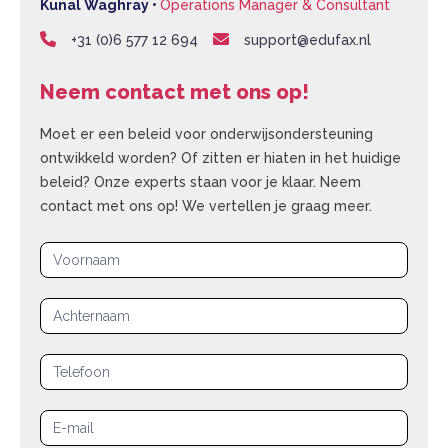
Kunal Waghray •
Operations Manager & Consultant
+31 (0)6 577 12 694
support@edufax.nl
Neem contact met ons op!
Moet er een beleid voor onderwijsondersteuning
ontwikkeld worden? Of zitten er hiaten in het huidige
beleid? Onze experts staan voor je klaar. Neem
contact met ons op! We vertellen je graag meer.
Aanvraagformulier
|
Company