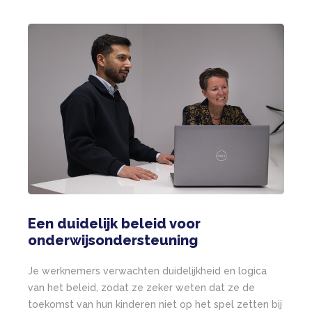
Po
Een duidelijk beleid voor
onderwijsondersteuning
Poli
sel
Je werknemers verwachten duidelijkheid en logica
doel
van het beleid, zodat ze zeker weten dat ze de
leid
toekomst van hun kinderen niet op het spel zetten bij