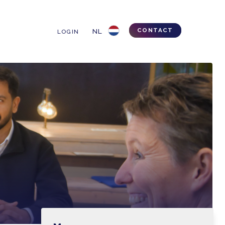
TIPS & TRICKS
LOGIN
erhaal