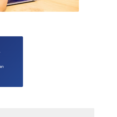
 zich het