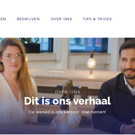
GEZINNEN
BEDRIJVEN
OVER ONS
OVER ONS
Dit is ons v