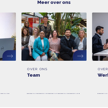
Kom in contact met onze experts en alle zorgen op 
onderwijs zullen worden getackeld.